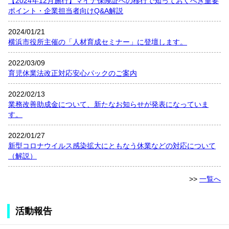
【2024年12月施行】マイナ保険証への移行で知っておくべき重要
ポイント・企業担当者向けQ&A解説
2024/01/21
横浜市役所主催の「人材育成セミナー」に登壇します。
2022/03/09
育児休業法改正対応安心パックのご案内
2022/02/13
業務改善助成金について、新たなお知らせが発表になっていま
す。
2022/01/27
新型コロナウイルス感染拡大にともなう休業などの対応について
（解説）
>>
一覧へ
活動報告