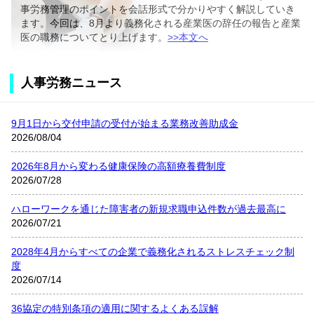
事労務管理のポイントを会話形式で分かりやすく解説していき
ます。今回は、8月より義務化される産業医の辞任の報告と産業
医の職務についてとり上げます。
>>本文へ
人事労務ニュース
9月1日から交付申請の受付が始まる業務改善助成金
2026/08/04
2026年8月から変わる健康保険の高額療養費制度
2026/07/28
ハローワークを通じた障害者の新規求職申込件数が過去最高に
2026/07/21
2028年4月からすべての企業で義務化されるストレスチェック制
度
2026/07/14
36協定の特別条項の適用に関するよくある誤解