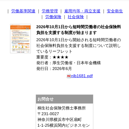
｜
労働基準関連
｜
労務管理
｜
雇用均等・両立支援
｜
安全衛生
｜
労働保険
｜
社会保険
｜
2026年10月1日から短時間労働者の社会保険料
負担を支援する制度が始まります
2026年10月1日から開始される短時間労働者の
社会保険料負担を支援する制度について説明し
ているリーフレット
重要度：★★★★
発行者：厚生労働省・日本年金機構
発行日：2026年6月
nlb1681.pdf
お問合せ
桐生社会保険労務士事務所
〒231-0027
神奈川県横浜市中区扇町
1-1-25横浜関内ビジネスセン