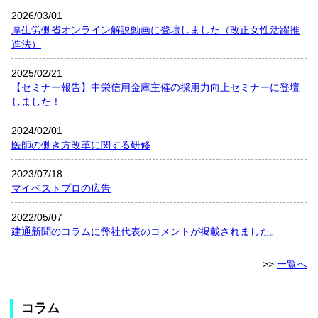
2026/03/01
厚生労働省オンライン解説動画に登壇しました（改正女性活躍推
進法）
2025/02/21
【セミナー報告】中栄信用金庫主催の採用力向上セミナーに登壇
しました！
2024/02/01
医師の働き方改革に関する研修
2023/07/18
マイベストプロの広告
2022/05/07
建通新聞のコラムに弊社代表のコメントが掲載されました。
>>
一覧へ
コラム