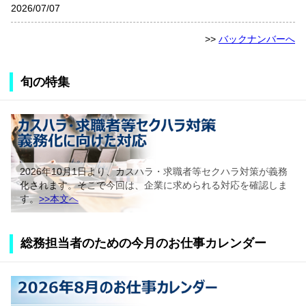
2026/07/07
>>
バックナンバーへ
旬の特集
2026年10月1日より、カスハラ・求職者等セクハラ対策が義務
化されます。そこで今回は、企業に求められる対応を確認しま
す。
>>本文へ
総務担当者のための今月のお仕事カレンダー