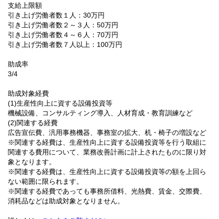
支給上限額
引き上げ労働者数１人：30万円
引き上げ労働者数２～３人：50万円
引き上げ労働者数４～６人：70万円
引き上げ労働者数７人以上：100万円
助成率
3/4
助成対象経費
(1)生産性向上に資する設備投資等
機械設備、コンサルティング導入、人材育成・教育訓練など
(2)関連する経費
広告宣伝費、汎用事務機器、事務室の拡大、机・椅子の増設など
※関連する経費は、生産性向上に資する設備投資等を行う取組に
関連する費用について、業務改善計画に計上されたものに限り対
象となります。
※関連する経費は、生産性向上に資する設備投資等の額を上回ら
ない範囲に限られます。
※関連する経費であっても事務所借料、光熱費、賃金、交際費、
消耗品などは助成対象となりません。