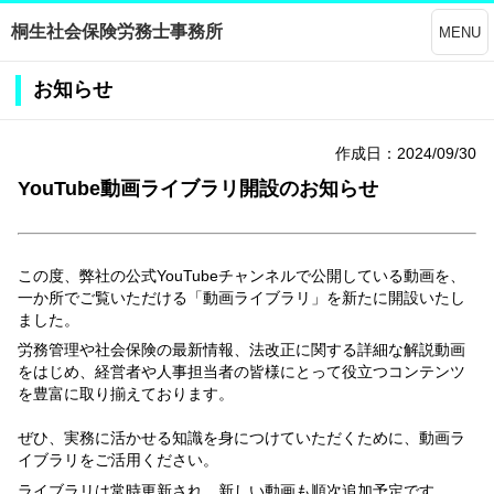
桐生社会保険労務士事務所
MENU
お知らせ
作成日：2024/09/30
YouTube動画ライブラリ開設のお知らせ
この度、弊社の公式YouTubeチャンネルで公開している動画を、
一か所でご覧いただける「動画ライブラリ」を新たに開設いたし
ました。
労務管理や社会保険の最新情報、法改正に関する詳細な解説動画
をはじめ、経営者や人事担当者の皆様にとって役立つコンテンツ
を豊富に取り揃えております。
ぜひ、実務に活かせる知識を身につけていただくために、動画ラ
イブラリをご活用ください。
ライブラリは常時更新され、新しい動画も順次追加予定です。