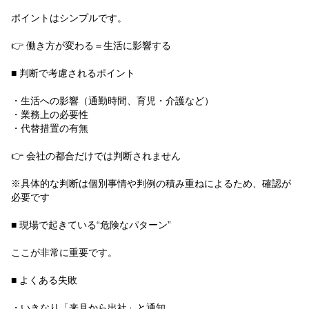
ポイントはシンプルです。
👉 働き方が変わる＝生活に影響する
■ 判断で考慮されるポイント
・生活への影響（通勤時間、育児・介護など）
・業務上の必要性
・代替措置の有無
👉 会社の都合だけでは判断されません
※具体的な判断は個別事情や判例の積み重ねによるため、確認が
必要です
■ 現場で起きている“危険なパターン”
ここが非常に重要です。
■ よくある失敗
・いきなり「来月から出社」と通知