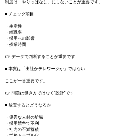
制度は「やりっぱなし」にしないことが重要です。
■ チェック項目
・生産性
・離職率
・採用への影響
・残業時間
👉 データで判断することが重要です
■ 本質は「出社かテレワークか」ではない
ここが一番重要です。
👉 問題は働き方ではなく“設計”です
■ 放置するとどうなるか
・優秀な人材の離職
・採用競争で不利
・社内の不満蓄積
・労務トラブル化