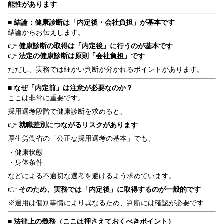
能性があります
■ 結論：健康診断は「内定後・会社負担」が基本です
結論からお伝えします。
👉
健康診断の取得は「内定後」に行うのが基本です
👉
法定の健康診断は原則「会社負担」です
ただし、実務では細かい判断が分かれるポイントがあります。
■ なぜ「内定前」は注意が必要なのか？
ここは非常に重要です。
採用選考段階で健康診断を求めると、
👉
就職差別につながるリスクがあります
厚生労働省の「公正な採用選考の基本」でも、
・健康状態
・身体条件
などによる不適切な選考を避けるよう求めています。
👉
そのため、実務では「内定後」に取得するのが一般的です
※運用は個別事情により異なるため、判断には確認が必要です
■ 法律上の義務（ここは押さえておくべきポイント）