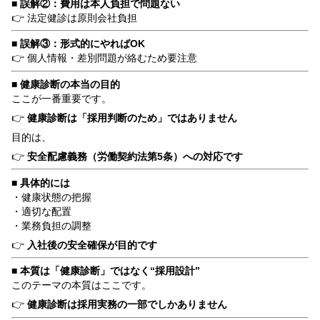
■ 誤解②：費用は本人負担で問題ない
👉 法定健診は原則会社負担
■ 誤解③：形式的にやればOK
👉 個人情報・差別問題が絡むため要注意
■ 健康診断の本当の目的
ここが一番重要です。
👉
健康診断は「採用判断のため」ではありません
目的は、
👉
安全配慮義務（労働契約法第5条）への対応です
■ 具体的には
・健康状態の把握
・適切な配置
・業務負担の調整
👉
入社後の安全確保が目的です
■ 本質は「健康診断」ではなく“採用設計”
このテーマの本質はここです。
👉
健康診断は採用実務の一部でしかありません