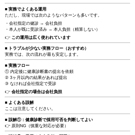
■ 実務でよくある運用
ただし、現場では次のようなパターンも多いです。
・会社指定の健診 → 会社負担
・本人が既に受診済み → 本人負担（精算しない）
👉
この運用は広く使われています
■ トラブルが少ない実務フロー（おすすめ）
実務では、次の流れが最も安定します。
■ 実務フロー
① 内定後に健康診断書の提出を依頼
② 3ヶ月以内の結果があれば提出
③ なければ会社指定で受診
👉
会社指定の場合は会社負担
■ よくある誤解
ここは注意してください。
■ 誤解①：健康診断で採用可否を判断してよい
👉 原則NG（慎重な対応が必要）