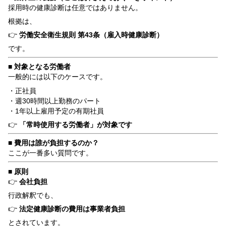
採用時の健康診断は任意ではありません。
根拠は、
👉
労働安全衛生規則 第43条（雇入時健康診断）
です。
■ 対象となる労働者
一般的には以下のケースです。
・正社員
・週30時間以上勤務のパート
・1年以上雇用予定の有期社員
👉
「常時使用する労働者」が対象です
■ 費用は誰が負担するのか？
ここが一番多い質問です。
■ 原則
👉
会社負担
行政解釈でも、
👉
法定健康診断の費用は事業者負担
とされています。