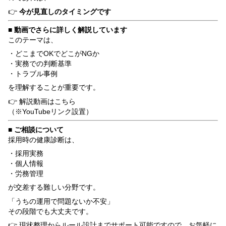
👉
今が見直しのタイミングです
■ 動画でさらに詳しく解説しています
このテーマは、
・どこまでOKでどこがNGか
・実務での判断基準
・トラブル事例
を理解することが重要です。
👉 解説動画はこちら
（※YouTubeリンク設置）
■ ご相談について
採用時の健康診断は、
・採用実務
・個人情報
・労務管理
が交差する難しい分野です。
「うちの運用で問題ないか不安」
その段階でも大丈夫です。
👉 現状整理からルール設計までサポート可能ですので、お気軽に