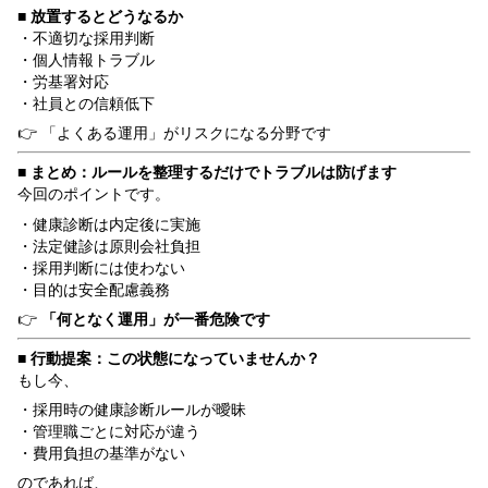
■ 放置するとどうなるか
・不適切な採用判断
・個人情報トラブル
・労基署対応
・社員との信頼低下
👉 「よくある運用」がリスクになる分野です
■ まとめ：ルールを整理するだけでトラブルは防げます
今回のポイントです。
・健康診断は内定後に実施
・法定健診は原則会社負担
・採用判断には使わない
・目的は安全配慮義務
👉
「何となく運用」が一番危険です
■ 行動提案：この状態になっていませんか？
もし今、
・採用時の健康診断ルールが曖昧
・管理職ごとに対応が違う
・費用負担の基準がない
のであれば、