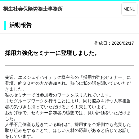
桐生社会保険労務士事務所
MENU
活動報告
作成日：2020/02/17
採用力強化セミナーに登壇しました。
先週、エヌジェイハイテック様主催の「採用力強化セミナー」に
登壇、約３０社の方が参加され、熱心に私の話を聞いていいただ
きました。
私のセミナーでは参加者のワークを取り入れています。
またグループワークを行うことにより、同じ悩みを持つ人事担当
者の気づきも持っていただけるよう工夫しています。
おかげ様で、セミナー参加者の感想では、良い評価をいただけま
した。
人手不足倒産も起きている時代に、採用する企業側でも充実した
取り組みをすることで、ほしい人材の応募があると信じてお話し
をしています。